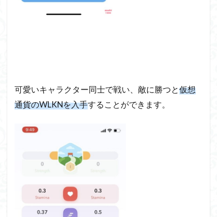
可愛いキャラクター同士で戦い、敵に勝つと
仮想
通貨のWLKNを入手
することができます。