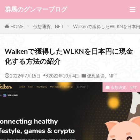
群馬のグンマーブログ
HOME
仮想通貨、NFT
Walkenで獲得したWLKNを日
Walkenで獲得したWLKNを日本円に現金
化する方法の紹介
2022年7月15日
2022年10月4日
仮想通貨、NFT
仮想通貨、NFT