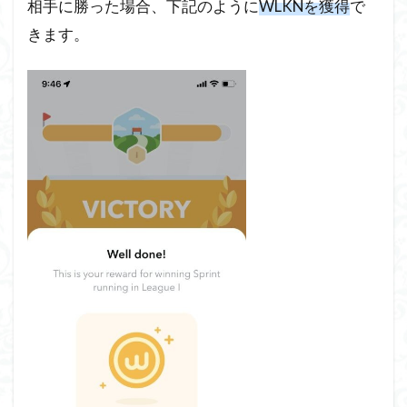
相手に勝った場合、下記のように
WLKNを獲得
で
きます。