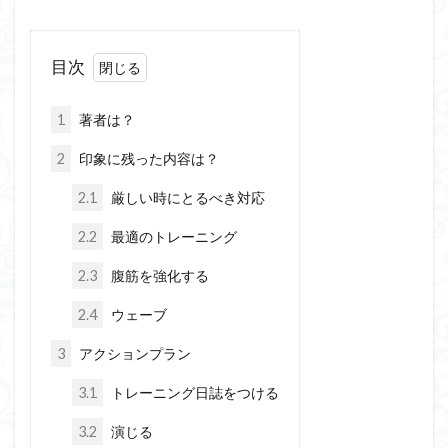
目次
1
著者は？
2
印象に残った内容は？
2.1
厳しい時にとるべき対応
2.2
最適のトレーニング
2.3
腹筋を強化する
2.4
ウェーブ
3
アクションプラン
3.1
トレーニング日誌をつける
3.2
演じる