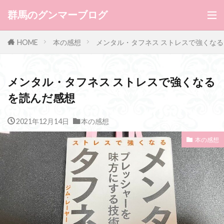
群馬のグンマーブログ
HOME
本の感想
メンタル・タフネス ストレスで強くな
メンタル・タフネス ストレスで強くなる
を読んだ感想
2021年12月14日
本の感想
本の感想