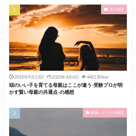
本の感想
2019年9月23日
2020年4月6日
44213View
頭のいい子を育てる母親はここが違う-受験プロが明
かす賢い母親の共通点-の感想
映画・ドラマの感想