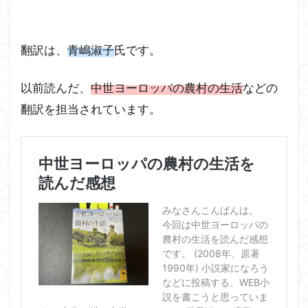
翻訳は、
青嶋淑子
氏です。
以前読んだ、
中世ヨーロッパの農村の生活
などの
翻訳を担当されています。