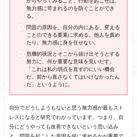
からやってみること。行動を起こせば、
無力感に苛まれるのを防ぐことができ
る。
問題の原因を、自分の内にある、変える
ことのできる要素に求める。他人を責め
たり、無力感に身を任せない。
危機的状況とそこから抜け出そうとする
努力に、何か重要な意味を見いだす。
「これは私の弱点を直すのにいい機会
だ。前から直さなくてはいけなかったん
だ」というように。
自分でどうしようもないと思う無力感が最もスト
レスになると研究でわかっています。つまり、自
分にどうやっても改善できないという思い込み
と、問題を起こした原因を何に求めるかが重要で