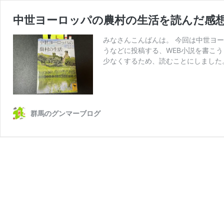
中世ヨーロッパの農村の生活を読んだ感
みなさんこんばんは。 今回は中世ヨーロ
うなどに投稿する、WEB小説を書こ
少なくするため、読むことにしました
群馬のグンマーブログ