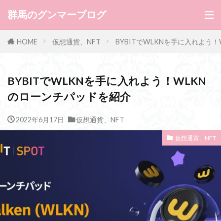
群馬のグンマーブログ
HOME
仮想通貨、NFT
BYBITでWLKNを手に入れよう
BYBITでWLKNを手に入れよう！WLKN
のローンチパッドを紹介
2022年6月17日
仮想通貨、NFT
仮想通貨、NFT