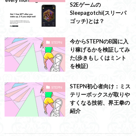
S2Eゲームの
Sleepagotchi(スリーパ
ゴッチ)とは？
今からSTEPNのB国に入
STEPN
り稼げるかを検証してみ
た(歩きもしくはミント
を検証)
STEPN初心者向け：ミス
STEPN
テリーボックスが取りや
すくなる技術、界王拳の
紹介