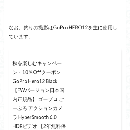
なお、釣りの撮影はGoPro HERO12を主に使用し
ています。
秋を楽しむキャンペー
ン・10％Offクーポン
GoPro Hero12 Black
【FWバージョン日本国
内正規品】 ゴープロ ご
ーぷろ アクションカメ
ラ HyperSmooth 6.0
HDRビデオ 【2年無料保