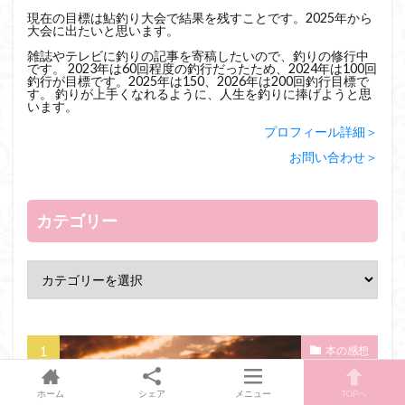
現在の目標は鮎釣り大会で結果を残すことです。2025年から
大会に出たいと思います。
雑誌やテレビに釣りの記事を寄稿したいので、釣りの修行中
です。 2023年は60回程度の釣行だったため、2024年は100回
釣行が目標です。2025年は150、2026年は200回釣行目標で
す。 釣りが上手くなれるように、人生を釣りに捧げようと思
います。
プロフィール詳細＞
お問い合わせ＞
カテゴリー
本の感想
ホーム
シェア
メニュー
TOPへ