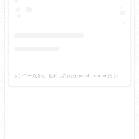
グンマーの渓流、鮎釣り釣行記(@asahi_gunma)がシェアした投稿