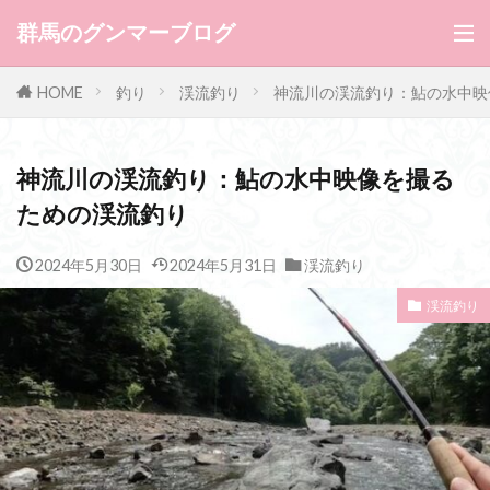
群馬のグンマーブログ
HOME
釣り
渓流釣り
神流川の渓流釣り：鮎の水中映
神流川の渓流釣り：鮎の水中映像を撮る
ための渓流釣り
2024年5月30日
2024年5月31日
渓流釣り
渓流釣り