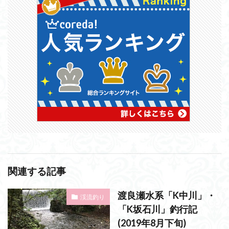
関連する記事
渡良瀬水系「K中川」・
渓流釣り
「K坂石川」釣行記
(2019年8月下旬)