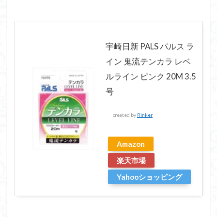
宇崎日新 PALS パルス ラ
イン 鬼流テンカラ レベ
ルライン ピンク 20M 3.5
号
created by
Rinker
Amazon
楽天市場
Yahooショッピング