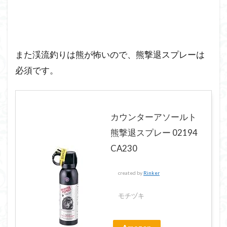
また渓流釣りは熊が怖いので、熊撃退スプレーは
必須です。
カウンターアソールト
熊撃退スプレー 02194
CA230
created by
Rinker
モチヅキ