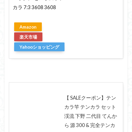
カラ 7:3 3608 3608
Amazon
楽天市場
Yahooショッピング
【 SALEクーポン】テン
カラ竿 テンカラ セット
渓流 下野 二代目 てんか
ら 源 300 & 完全テンカ