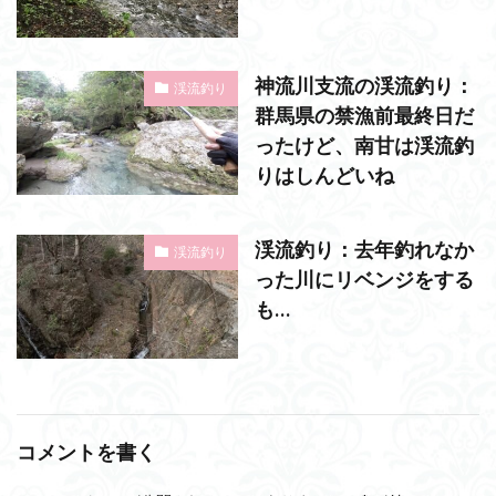
神流川支流の渓流釣り：
渓流釣り
群馬県の禁漁前最終日だ
ったけど、南甘は渓流釣
りはしんどいね
渓流釣り：去年釣れなか
渓流釣り
った川にリベンジをする
も…
コメントを書く