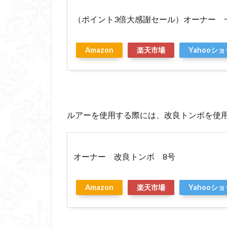
（ポイント3倍大感謝セール）オーナー 
Amazon
楽天市場
Yahooシ
ルアーを使用する際には、改良トンボを使
オーナー 改良トンボ 8号
Amazon
楽天市場
Yahooシ