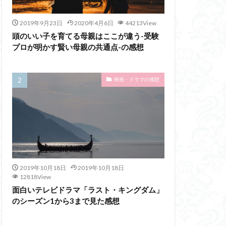
2019年9月23日
2020年4月6日
44213View
頭のいい子を育てる母親はここが違う-受験
プロが明かす賢い母親の共通点-の感想
映画・ドラマの感想
2019年10月18日
2019年10月18日
12818View
面白いテレビドラマ「ラスト・キングダム」
のシーズン1から3まで見た感想