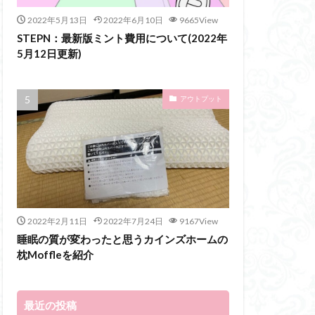
2022年5月13日
2022年6月10日
9665View
STEPN：最新版ミント費用について(2022年
5月12日更新)
アウトプット
2022年2月11日
2022年7月24日
9167View
睡眠の質が変わったと思うカインズホームの
枕Moffleを紹介
最近の投稿