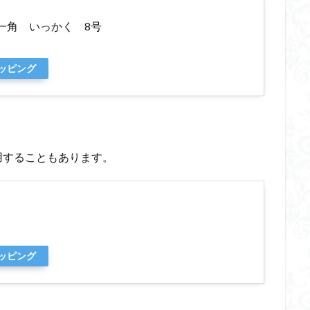
一角 いっかく 8号
ョッピング
用することもあります。
ョッピング