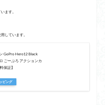
ています。
に使用しています。
ro Hero12 Black
ロ ごーぷろ アクションカ
年無料保証】
ョッピング