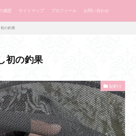
の感想
サイトマップ
プロフィール
お問い合わせ
し初の釣果
し初の釣果
鮎釣り