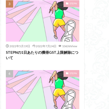
STEPN
2022年5月19日
2022年7月24日
10636View
STEPNの1日あたりの獲得GST上限解除につ
いて
STEPN