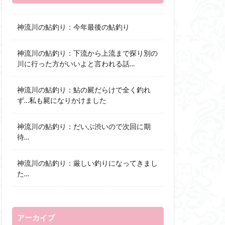
神流川の鮎釣り：今年最後の鮎釣り
神流川の鮎釣り：下流から上流まで探り別の
川に行った方がいいよと言われる話…
神流川の鮎釣り：鮎の屍だらけで全く釣れ
ず…私も屍になりかけました
神流川の鮎釣り：だいぶ渋いので次回に期
待…
神流川の鮎釣り：厳しい釣りになってきまし
た…
アーカイブ