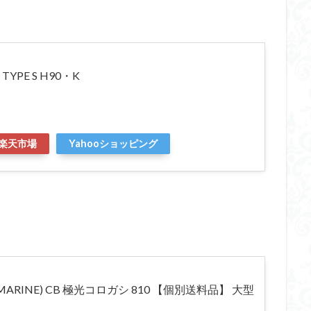
PE S H90・K
楽天市場
Yahooショッピング
MARINE) CB 極光コロガシ 810 【個別送料品】 大型