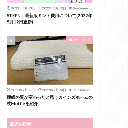
2022年5月13日
2022年6月10日
9665View
STEPN：最新版ミント費用について(2022年
5月12日更新)
アウトプット
2022年2月11日
2022年7月24日
9173View
睡眠の質が変わったと思うカインズホームの
枕Moffleを紹介
最近の投稿