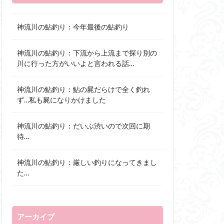
神流川の鮎釣り：今年最後の鮎釣り
神流川の鮎釣り：下流から上流まで探り別の
川に行った方がいいよと言われる話…
神流川の鮎釣り：鮎の屍だらけで全く釣れ
ず…私も屍になりかけました
神流川の鮎釣り：だいぶ渋いので次回に期
待…
神流川の鮎釣り：厳しい釣りになってきまし
た…
アーカイブ