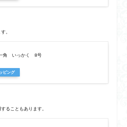
ます。
一角 いっかく 8号
ョッピング
用することもあります。