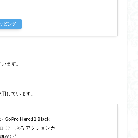
ョッピング
ています。
に使用しています。
ro Hero12 Black
ロ ごーぷろ アクションカ
年無料保証】