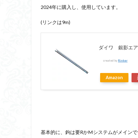
2024年に購入し、使用しています。
(リンクは9m)
ダイワ 銀影エア TY
created by
Rinker
Amazon
基本的に、鉤は要RかMシステムがメインで