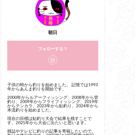
朝日
フォローする？
子供の時から釣りを始めました。 記憶では1993
年からあんま釣りを開始です。
2000年からルアーフィッシング、2008年から管
釣り、2009年からフライフィッシング、2019年
からテンカラ、2023年から鮎釣り、2024年から
本流釣りを始めました。
現在の目標は鮎釣り大会で結果を残すことで
す。2025年から大会に出たいと思います。
雑誌やテレビに釣りの記事を寄稿したいので、