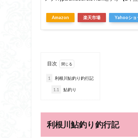
Amazon
楽天市場
Yahooシ
目次
1
利根川鮎釣り釣行記
1.1
鮎釣り
利根川鮎釣り釣行記