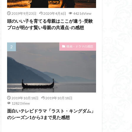
2019年9月23日
2020年4月6日
44216View
頭のいい子を育てる母親はここが違う-受験
プロが明かす賢い母親の共通点-の感想
映画・ドラマの感想
2019年10月18日
2019年10月18日
12821View
面白いテレビドラマ「ラスト・キングダム」
のシーズン1から3まで見た感想