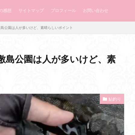
の感想
サイトマップ
プロフィール
お問い合わせ
敷島公園は人が多いけど、素晴らしいポイント
敷島公園は人が多いけど、素
鮎釣り