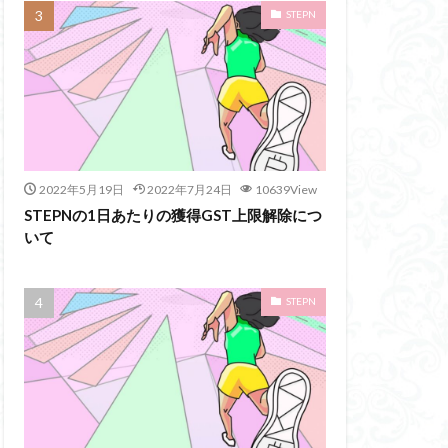
STEPN
2022年5月19日
2022年7月24日
10639View
STEPNの1日あたりの獲得GST上限解除につ
いて
STEPN