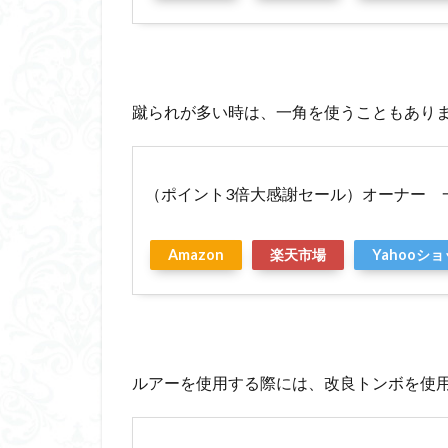
蹴られが多い時は、一角を使うこともあり
（ポイント3倍大感謝セール）オーナー 
Amazon
楽天市場
Yahooシ
ルアーを使用する際には、改良トンボを使