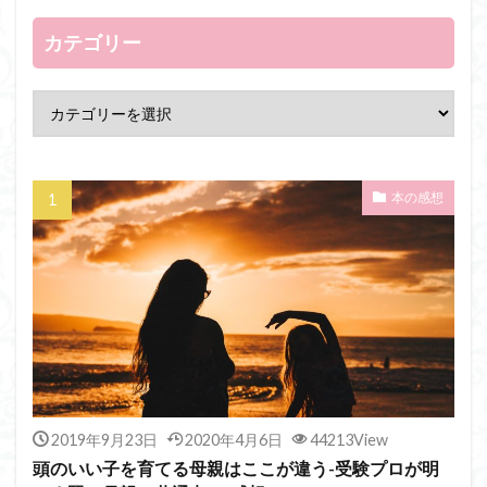
カテゴリー
本の感想
2019年9月23日
2020年4月6日
44213View
頭のいい子を育てる母親はここが違う-受験プロが明