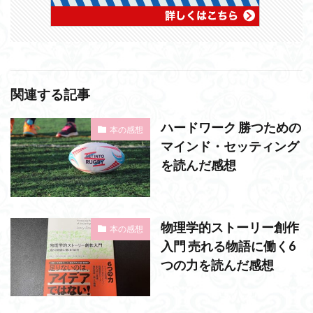
関連する記事
ハードワーク 勝つための
本の感想
マインド・セッティング
を読んだ感想
物理学的ストーリー創作
本の感想
入門 売れる物語に働く6
つの力を読んだ感想