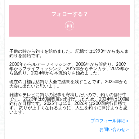
フォローする？
子供の時から釣りを始めました。 記憶では1993年からあんま
釣りを開始です。
2000年からルアーフィッシング、2008年から管釣り、2009
年からフライフィッシング、2019年からテンカラ、2023年か
ら鮎釣り、2024年から本流釣りを始めました。
現在の目標は鮎釣り大会で結果を残すことです。2025年から
大会に出たいと思います。
雑誌やテレビに釣りの記事を寄稿したいので、釣りの修行中
です。 2023年は60回程度の釣行だったため、2024年は100回
釣行が目標です。2025年は150、2026年は200回釣行目標で
す。 釣りが上手くなれるように、人生を釣りに捧げようと思
います。
プロフィール詳細＞
お問い合わせ＞