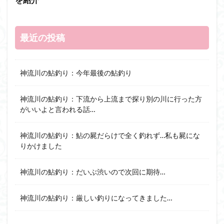
最近の投稿
神流川の鮎釣り：今年最後の鮎釣り
神流川の鮎釣り：下流から上流まで探り別の川に行った方
がいいよと言われる話…
神流川の鮎釣り：鮎の屍だらけで全く釣れず…私も屍にな
りかけました
神流川の鮎釣り：だいぶ渋いので次回に期待…
神流川の鮎釣り：厳しい釣りになってきました…