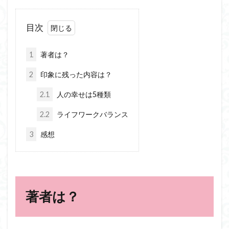
目次
1
著者は？
2
印象に残った内容は？
2.1
人の幸せは5種類
2.2
ライフワークバランス
3
感想
著者は？