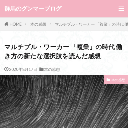
群馬のグンマーブログ
HOME
本の感想
マルチプル・ワーカー 「複業」の時代 
マルチプル・ワーカー 「複業」の時代 働
き方の新たな選択肢を読んだ感想
2020年8月17日
本の感想
本の感想