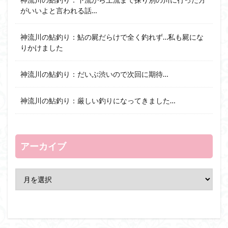
がいいよと言われる話…
神流川の鮎釣り：鮎の屍だらけで全く釣れず…私も屍にな
りかけました
神流川の鮎釣り：だいぶ渋いので次回に期待…
神流川の鮎釣り：厳しい釣りになってきました…
アーカイブ