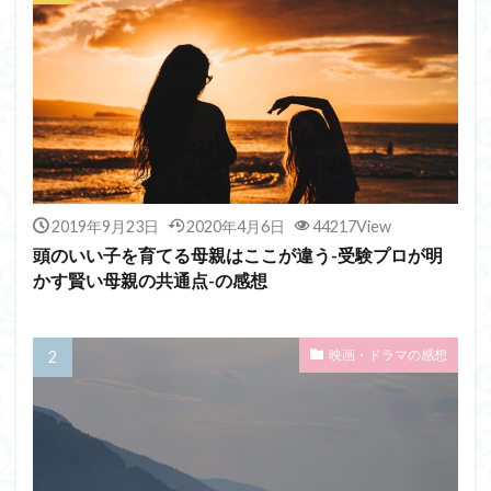
2019年9月23日
2020年4月6日
44217View
頭のいい子を育てる母親はここが違う-受験プロが明
かす賢い母親の共通点-の感想
映画・ドラマの感想