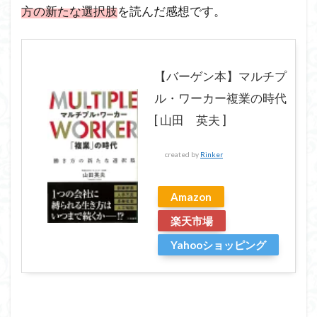
方の新たな選択肢
を読んだ感想です。
【バーゲン本】マルチプ
ル・ワーカー複業の時代
[ 山田 英夫 ]
created by
Rinker
Amazon
楽天市場
Yahooショッピング