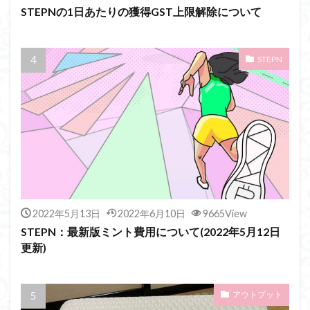
STEPNの1日あたりの獲得GST上限解除について
STEPN
2022年5月13日
2022年6月10日
9665View
STEPN：最新版ミント費用について(2022年5月12日
更新)
アウトプット