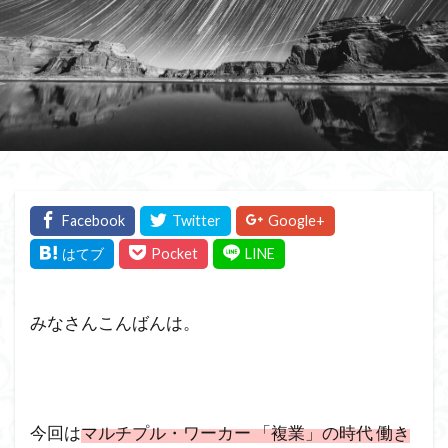
みなさんこんばんは。
今回は
マルチプル・ワーカー 「複業」の時代 働き