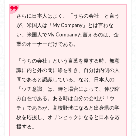
さらに日本人はよく、「うちの会社」と言う
が、米国人は「My Company」とは言わな
い。米国人でMy Companyと言えるのは、企
業のオーナーだけである。
「うちの会社」という言葉を発する時、無意
識に内と外の間に線を引き、自分は内側の人
間であると認識している。なお、日本人の
「ウチ意識」は、時と場合によって、伸び縮
み自在である。ある時は自分の会社が「ウ
チ」であるが、高校野球になると出身県の学
校を応援し、オリンピックになると日本を応
援する。