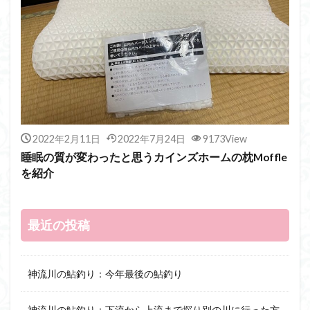
2022年2月11日
2022年7月24日
9173View
睡眠の質が変わったと思うカインズホームの枕Moffle
を紹介
最近の投稿
神流川の鮎釣り：今年最後の鮎釣り
神流川の鮎釣り：下流から上流まで探り別の川に行った方