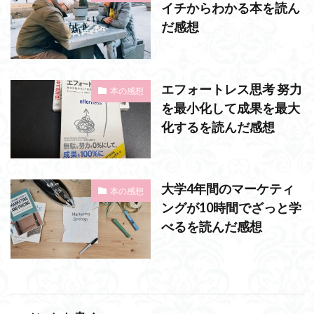
イチからわかる本を読ん
だ感想
エフォートレス思考 努力
本の感想
を最小化して成果を最大
化するを読んだ感想
大学4年間のマーケティ
本の感想
ングが10時間でざっと学
べるを読んだ感想