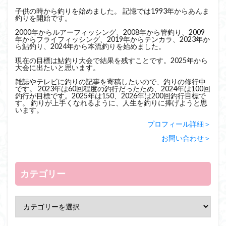
子供の時から釣りを始めました。 記憶では1993年からあんま
釣りを開始です。
2000年からルアーフィッシング、2008年から管釣り、2009
年からフライフィッシング、2019年からテンカラ、2023年か
ら鮎釣り、2024年から本流釣りを始めました。
現在の目標は鮎釣り大会で結果を残すことです。2025年から
大会に出たいと思います。
雑誌やテレビに釣りの記事を寄稿したいので、釣りの修行中
です。 2023年は60回程度の釣行だったため、2024年は100回
釣行が目標です。2025年は150、2026年は200回釣行目標で
す。 釣りが上手くなれるように、人生を釣りに捧げようと思
います。
プロフィール詳細＞
お問い合わせ＞
カテゴリー