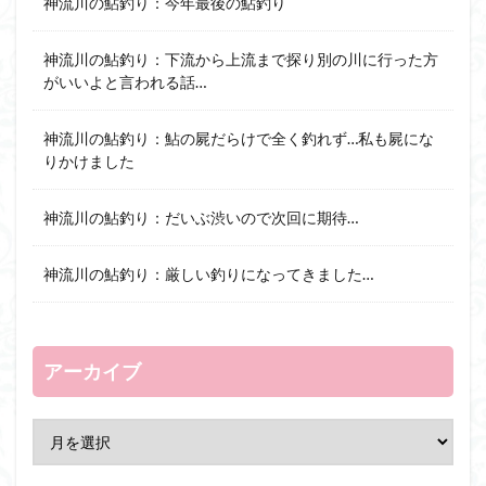
神流川の鮎釣り：今年最後の鮎釣り
神流川の鮎釣り：下流から上流まで探り別の川に行った方
がいいよと言われる話…
神流川の鮎釣り：鮎の屍だらけで全く釣れず…私も屍にな
りかけました
神流川の鮎釣り：だいぶ渋いので次回に期待…
神流川の鮎釣り：厳しい釣りになってきました…
アーカイブ