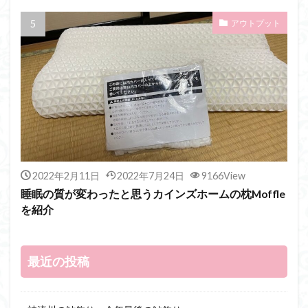
アウトプット
2022年2月11日
2022年7月24日
9166View
睡眠の質が変わったと思うカインズホームの枕Moffle
を紹介
最近の投稿