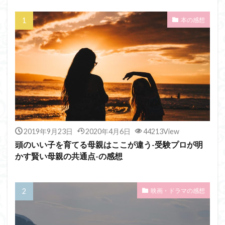
本の感想
2019年9月23日
2020年4月6日
44213View
頭のいい子を育てる母親はここが違う-受験プロが明
かす賢い母親の共通点-の感想
映画・ドラマの感想