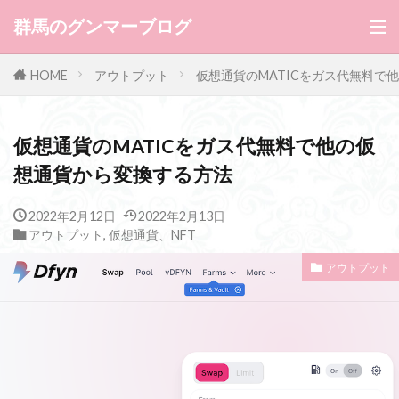
群馬のグンマーブログ
HOME
アウトプット
仮想通貨のMATICをガス代無料で
仮想通貨のMATICをガス代無料で他の仮
想通貨から変換する方法
2022年2月12日
2022年2月13日
アウトプット
,
仮想通貨、NFT
アウトプット