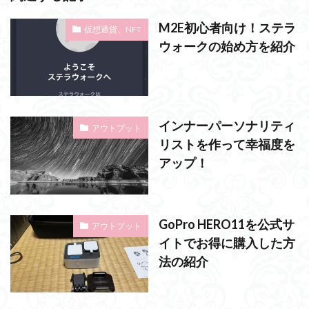
M2E初心者向け！ステラ
仮想通貨、NFT
ウォークの始め方を紹介
インナーパーソナリティ
アウトプット
リストを作って幸福度を
アップ！
GoPro HERO11を公式サ
アウトプット
イトでお得に購入した方
法の紹介