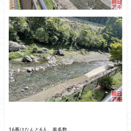
16番はなんと6人。車多数。