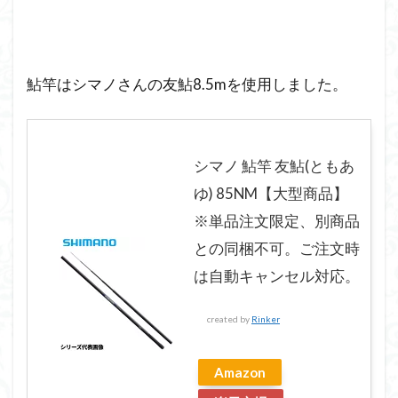
鮎竿はシマノさんの友鮎8.5mを使用しました。
シマノ 鮎竿 友鮎(ともあ
ゆ) 85NM【大型商品】
※単品注文限定、別商品
との同梱不可。ご注文時
は自動キャンセル対応。
created by
Rinker
Amazon