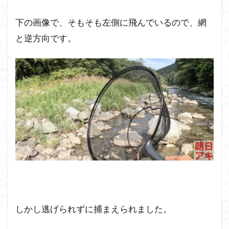
下の画像で、そもそも左側に飛んでいるので、網
と逆方向です。
しかし逃げられずに捕まえられました。