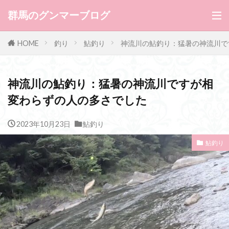
群馬のグンマーブログ
HOME
釣り
鮎釣り
神流川の鮎釣り：猛暑の神流川で
神流川の鮎釣り：猛暑の神流川ですが相
変わらずの人の多さでした
2023年10月23日
鮎釣り
鮎釣り