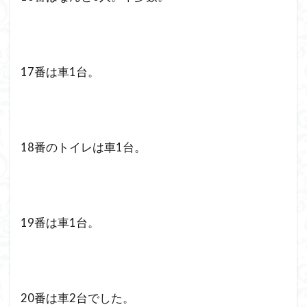
17番は車1台。
18番のトイレは車1台。
19番は車1台。
20番は車2台でした。