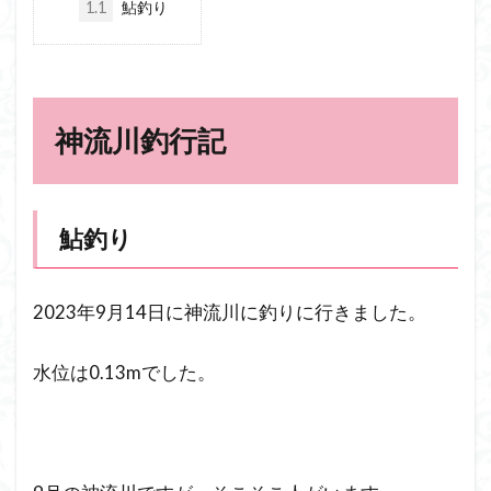
1.1
鮎釣り
神流川釣行記
鮎釣り
2023年9月14日に神流川に釣りに行きました。
水位は0.13mでした。