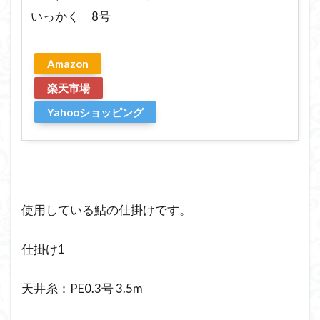
いっかく 8号
Amazon
楽天市場
Yahooショッピング
使用している鮎の仕掛けです。
仕掛け1
天井糸：PE0.3号 3.5m