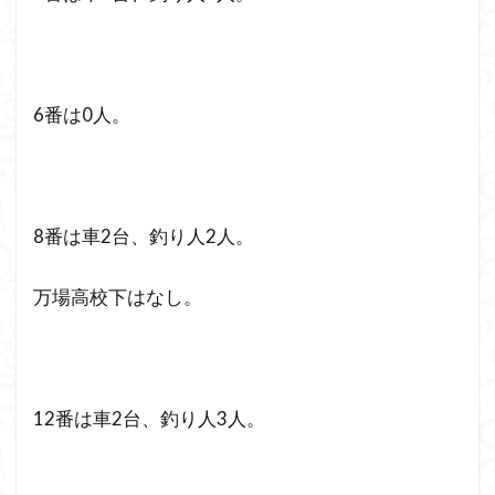
6番は0人。
8番は車2台、釣り人2人。
万場高校下はなし。
12番は車2台、釣り人3人。