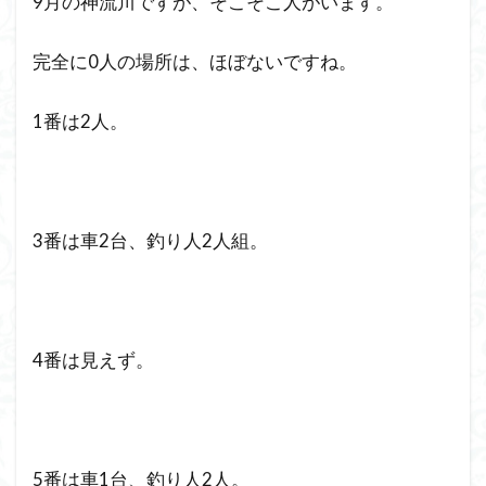
9月の神流川ですが、そこそこ人がいます。
完全に0人の場所は、ほぼないですね。
1番は2人。
3番は車2台、釣り人2人組。
4番は見えず。
5番は車1台、釣り人2人。