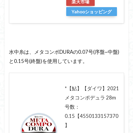
楽天市場
Yahooショッピング
水中糸は、メタコンポDURAの0.07号(序盤~中盤)
と0.15号(終盤)を使用しています。
*【鮎】【ダイワ】2021
メタコンポデュラ 28m
号数：
0.15【4550133157370
】