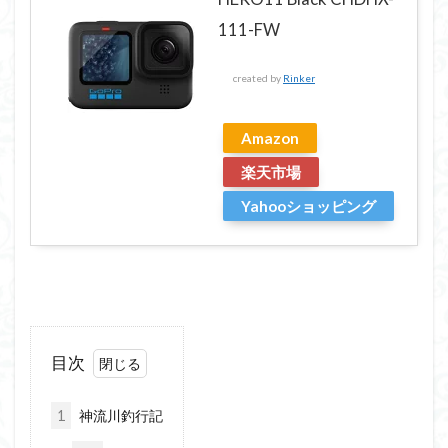
111-FW
created by
Rinker
Amazon
楽天市場
Yahooショッピング
目次
1
神流川釣行記