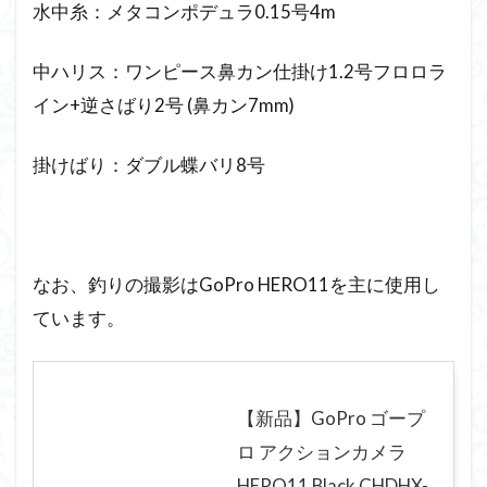
水中糸：メタコンポデュラ0.15号4m
中ハリス：ワンピース鼻カン仕掛け1.2号フロロラ
イン+逆さばり2号 (鼻カン7mm)
掛けばり：ダブル蝶バリ8号
なお、釣りの撮影はGoPro HERO11を主に使用し
ています。
【新品】GoPro ゴープ
ロ アクションカメラ
HERO11 Black CHDHX-